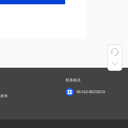
联系电话
86-510-86218219
品发布