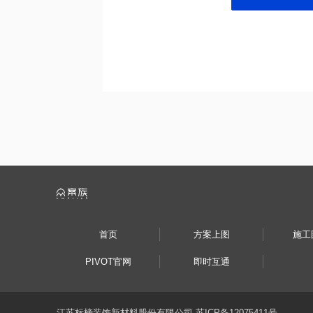
首页
方案上图
施工
PIVOT官网
即时互通
江苏标榜装饰新材料股份有限公司 苏ICP备12075411号