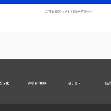
江苏标榜装饰新材料股份有限公司
图深化
声学咨询服务
电子色卡
新